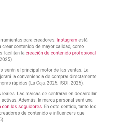
erramientas para creadores.
Instagram
está
a crear contenido de mayor calidad, como
 facilitan la
creación de contenido profesional
 2025).
s serán el principal motor de las ventas. La
orará la conveniencia de comprar directamente
pras rápidas (La Caja, 2025; ISDI, 2025).
leales. Las marcas se centrarán en desarrollar
 activas. Además, la marca personal será una
ón con los seguidores
. En este sentido, tanto los
readores de contenido e influencers que
).