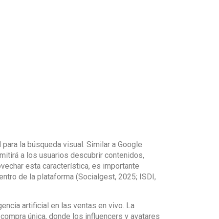
al para la búsqueda visual. Similar a Google
mitirá a los usuarios descubrir contenidos,
vechar esta característica, es importante
ntro de la plataforma (Socialgest, 2025; ISDI,
ncia artificial en las ventas en vivo. La
compra única, donde los influencers y avatares