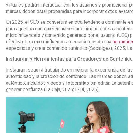
virtuales podrán interactuar con los usuarios y promocionar
marcas deben estar preparadas para incorporar estos avatar
En 2025, el SEO se convertirá en otra tendencia dominante e
para aquellos que quieren aumentar el impacto de su contenid
microinfluencers y contenido generado por el usuario (UGC) p
efectiva. Los microinfluencers seguirán siendo una
herramien
específicas y crear contenido auténtico (Socialgest, 2025; La 
Instagram y Herramientas para Creadores de Contenido
Instagram seguirá trabajando en mejorar la experiencia del us
autenticidad y la creación de contenido. Las marcas deben a
auténtico, incluidos vídeos y fotografías sin editar. La autent
generar confianza (La Caja, 2025; ISDI, 2025).