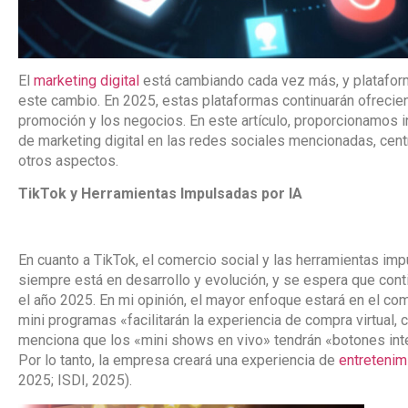
El
marketing digital
está cambiando cada vez más, y plataf
este cambio. En 2025, estas plataformas continuarán ofrecie
promoción y los negocios. En este artículo, proporcionamos 
de marketing digital en las redes sociales mencionadas, centr
otros aspectos.
TikTok y Herramientas Impulsadas por IA
En cuanto a TikTok, el comercio social y las herramientas im
siempre está en desarrollo y evolución, y se espera que con
el año 2025. En mi opinión, el mayor enfoque estará en el co
mini programas «facilitarán la experiencia de compra virtual
menciona que los «mini shows en vivo» tendrán «botones inte
Por lo tanto, la empresa creará una experiencia de
entretenim
2025; ISDI, 2025).