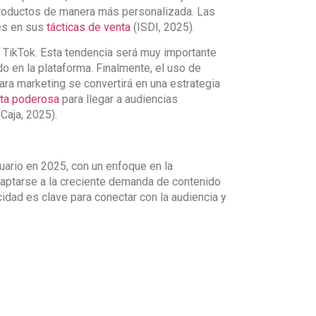
 productos de manera más personalizada. Las
es en sus
tácticas de venta
(ISDI, 2025).
n TikTok. Esta tendencia será muy importante
o en la plataforma. Finalmente, el uso de
ara marketing se convertirá en una estrategia
ta poderosa
para llegar a audiencias
Caja, 2025).
uario en 2025, con un enfoque en la
daptarse a la creciente demanda de contenido
icidad es clave para conectar con la audiencia y