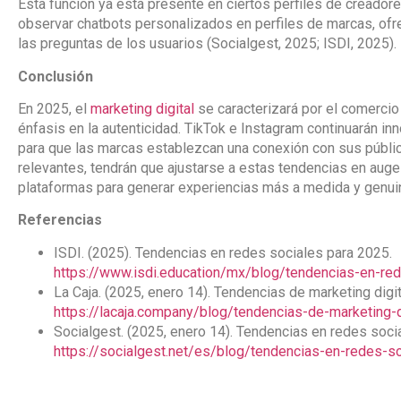
Esta función ya está presente en ciertos perfiles de creador
observar chatbots personalizados en perfiles de marcas, ofr
las preguntas de los usuarios (Socialgest, 2025; ISDI, 2025).
Conclusión
En 2025, el
marketing digital
se caracterizará por el comercio s
énfasis en la autenticidad. TikTok e Instagram continuarán 
para que las marcas establezcan una conexión con sus públic
relevantes, tendrán que ajustarse a estas tendencias en auge 
plataformas para generar experiencias más a medida y genui
Referencias
ISDI. (2025). Tendencias en redes sociales para 2025.
https://www.isdi.education/mx/blog/tendencias-en-re
La Caja. (2025, enero 14). Tendencias de marketing dig
https://lacaja.company/blog/tendencias-de-marketing
Socialgest. (2025, enero 14). Tendencias en redes soci
https://socialgest.net/es/blog/tendencias-en-redes-s