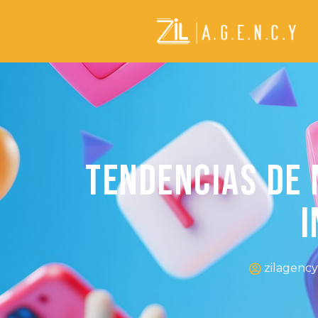
Tendencias de 
I
zilagency