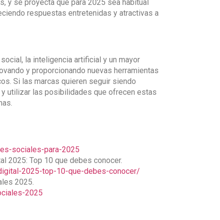
es, y se proyecta que para 2025 sea habitual
eciendo respuestas entretenidas y atractivas a
ocial, la inteligencia artificial y un mayor
innovando y proporcionando nuevas herramientas
os. Si las marcas quieren seguir siendo
y utilizar las posibilidades que ofrecen estas
nas.
des-sociales-para-2025
ital 2025: Top 10 que debes conocer.
-digital-2025-top-10-que-debes-conocer/
ales 2025.
ociales-2025