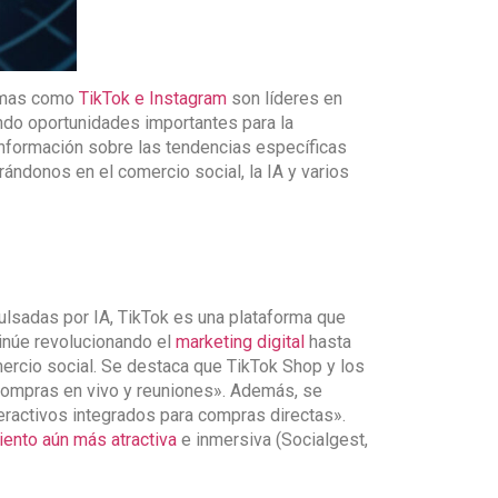
ormas como
TikTok e Instagram
son líderes en
ndo oportunidades importantes para la
información sobre las tendencias específicas
ándonos en el comercio social, la IA y varios
pulsadas por IA, TikTok es una plataforma que
tinúe revolucionando el
marketing digital
hasta
mercio social. Se destaca que TikTok Shop y los
, compras en vivo y reuniones». Además, se
ractivos integrados para compras directas».
iento aún más atractiva
e inmersiva (Socialgest,