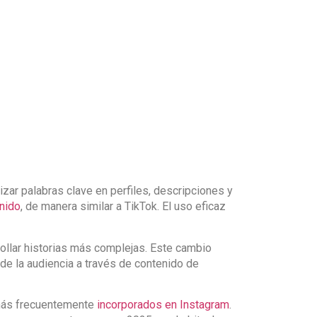
zar palabras clave en perfiles, descripciones y
enido
, de manera similar a TikTok. El uso eficaz
rollar historias más complejas. Este cambio
 de la audiencia a través de contenido de
 más frecuentemente
incorporados en Instagram
.