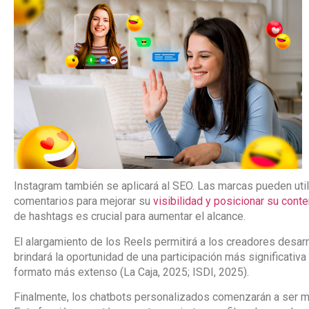
Instagram también se aplicará al SEO. Las marcas pueden utili
comentarios para mejorar su
visibilidad y posicionar su cont
de hashtags es crucial para aumentar el alcance.
El alargamiento de los Reels permitirá a los creadores desar
brindará la oportunidad de una participación más significativa
formato más extenso (La Caja, 2025; ISDI, 2025).
Finalmente, los chatbots personalizados comenzarán a ser