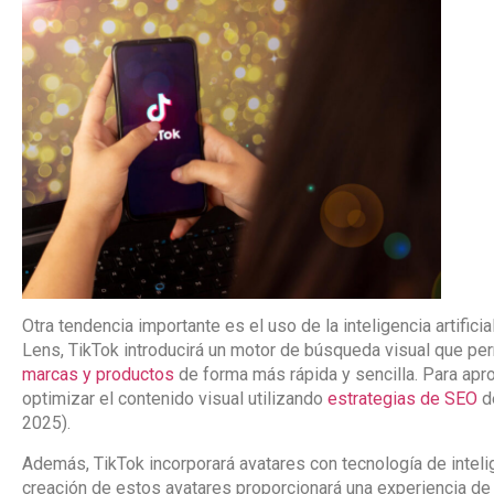
Otra tendencia importante es el uso de la inteligencia artifici
Lens, TikTok introducirá un motor de búsqueda visual que per
marcas y productos
de forma más rápida y sencilla. Para apro
optimizar el contenido visual utilizando
estrategias de SEO
de
2025).
Además, TikTok incorporará avatares con tecnología de intelige
creación de estos avatares proporcionará una experiencia de 