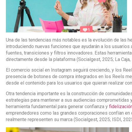
Una de las tendencias más notables es la evolución de las h
introduciendo nuevas funciones que ayudarán a los usuarios 
fuentes, transiciones y filtros innovadores. Estas herramientas
directamente desde la plataforma (Socialgest, 2025; La Caja,
El comercio social en Instagram seguirá creciendo, y los Reel
presencia de botones de compra integrados en los Reels mej
desde el contenido para los usuarios que quieran realizar com
Otra tendencia importante es la construcción de comunidades 
estrategias para mantener a sus audiencias comprometidas y
herramienta fundamental para generar confianza y
fidelizaci
emprendedores como las grandes corporaciones confían en c
realmente representen su marca (Socialgest, 2025; ISDI, 2025