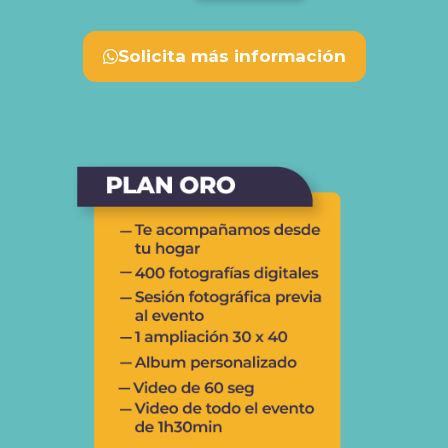
Solicita más información