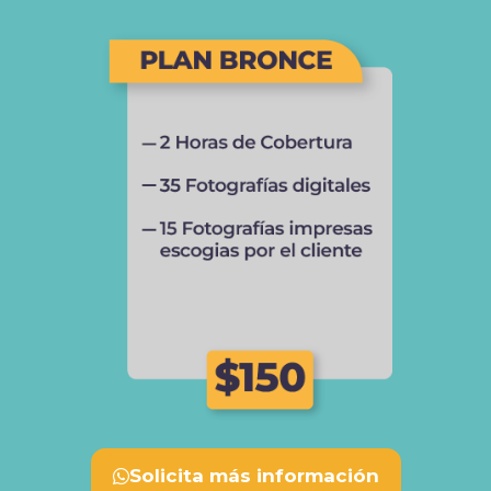
Solicita más información