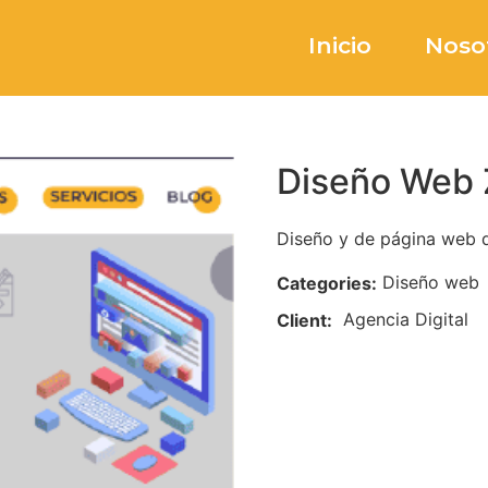
Inicio
Noso
Diseño Web 
Diseño y de página web d
Diseño web
Categories:
Agencia Digital
Client: