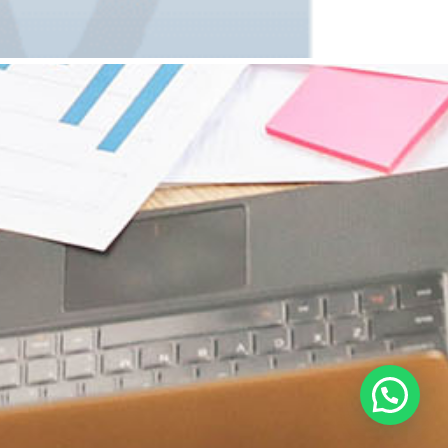
¿Necesitas ayuda?