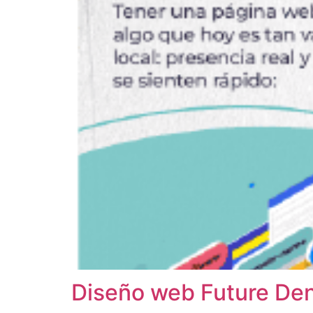
Diseño web Future Den