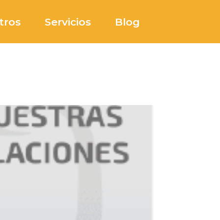
tros
Servicios
Blog