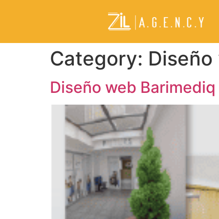
Category:
Diseño
Diseño web Barimediq